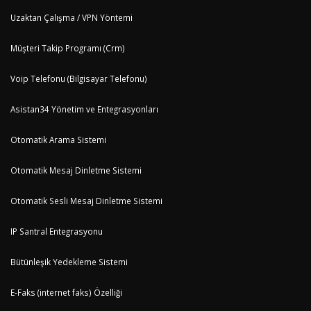
Uzaktan Çalışma / VPN Yöntemi
Müşteri Takip Programı (Crm)
Voip Telefonu (Bilgisayar Telefonu)
Asistan34 Yönetim ve Entegrasyonları
Otomatik Arama Sistemi
Otomatik Mesaj Dinletme Sistemi
Otomatik Sesli Mesaj Dinletme Sistemi
IP Santral Entegrasyonu
Bütünleşik Yedekleme Sistemi
E-Faks (internet faks) Özelliği