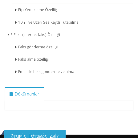
Ftp Yedekleme Özelliği
10 Yıl ve Üzeri Ses Kaydı Tutabilme
E-Faks (internet faks) Özelliği
Faks gönderme özelliği
Faks alma özelliği
Email ile faks gönderme ve alma
Dökümanlar
Bizimle Iletişimde Kalın